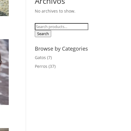
Archivos
No archives to show.
Search
for:
Search
Browse by Categories
Gatos
(7)
Perros
(37)