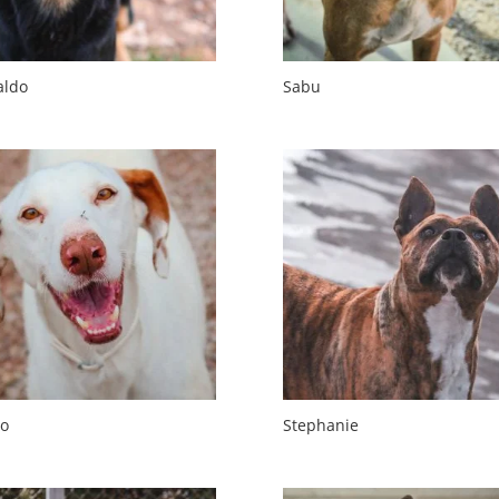
aldo
Sabu
ro
Stephanie