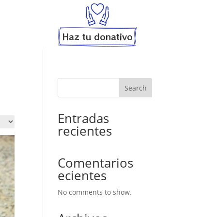
Haz tu donativo
Search
Entradas
recientes
Comentarios
ecientes
No comments to show.