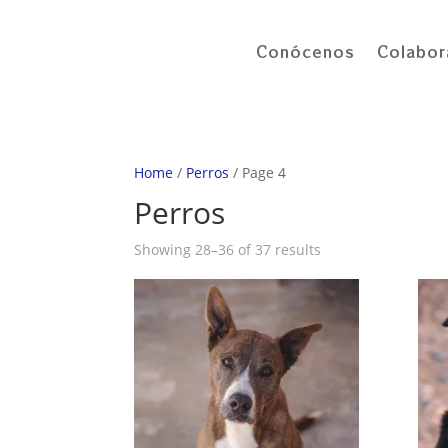
Conócenos
Colabor
Home
/
Perros
/ Page 4
Perros
Showing 28–36 of 37 results