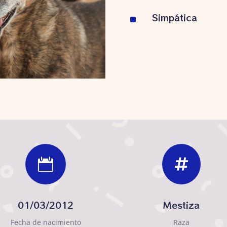
Simpática
^


01/03/2012
Mestiza
Fecha de nacimiento
Raza