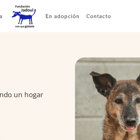
a
En adopción
Contacto
ando un hogar