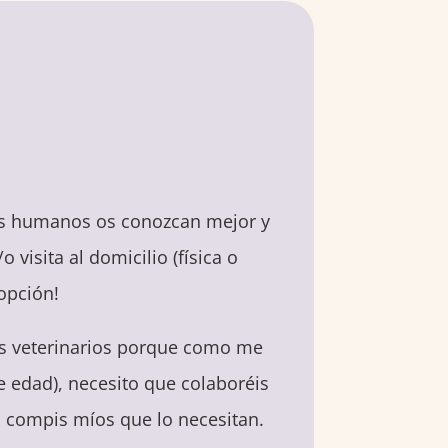
pis humanos os conozcan mejor y
visita al domicilio (física o
opción!
os veterinarios porque como me
te edad), necesito que colaboréis
s compis míos que lo necesitan.