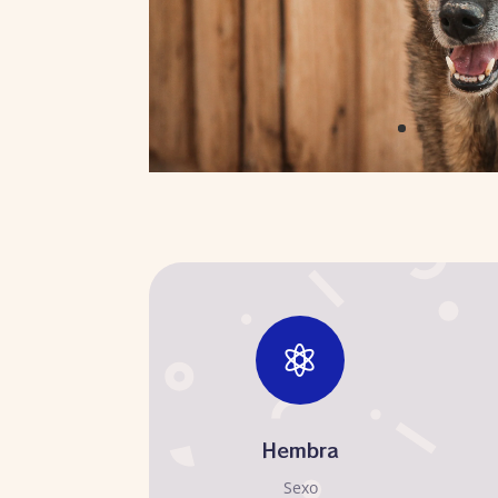

Hembra
Sexo