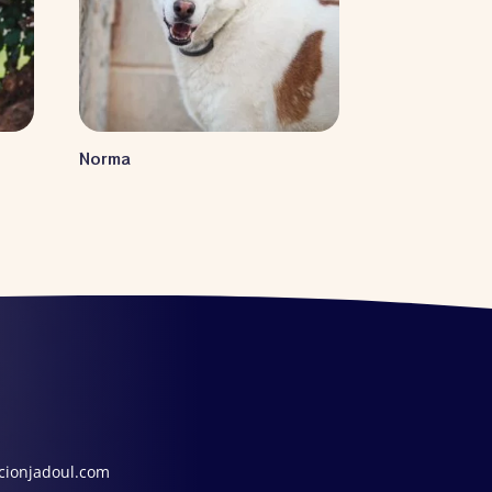
Norma
cionjadoul.com