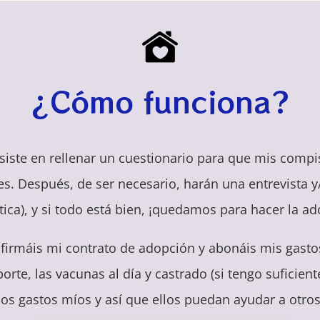
¿Cómo funciona?
siste en rellenar un cuestionario para que mis com
. Después, de ser necesario, harán una entrevista y/o 
tica), y si todo está bien, ¡quedamos para hacer la ad
firmáis mi contrato de adopción y abonáis mis gast
orte, las vacunas al día y castrado (si tengo suficien
os gastos míos y así que ellos puedan ayudar a otro