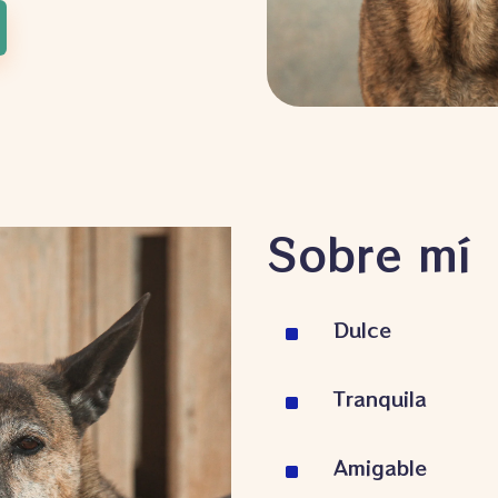
Sobre mí
Dulce
^
Tranquila
^
Amigable
^