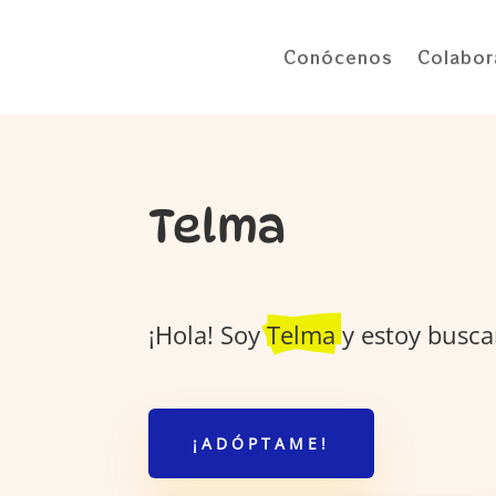
Conócenos
Colabor
Telma
¡Hola! Soy
Telma
y estoy busc
¡ADÓPTAME!