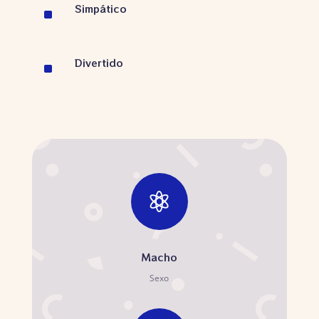
Simpático
^
Divertido
^

Macho
Sexo