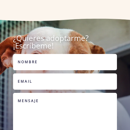
¿Quieres adoptarme?
¡Escríbeme!