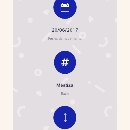

20/06/2017
Fecha de nacimiento

Mestiza
Raza
)