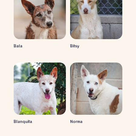
Bala
Bitsy
Blanquita
Norma