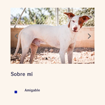
Sobre mí
Amigable
^