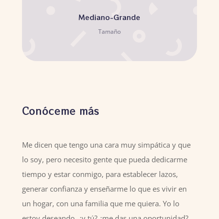
Mediano-Grande
Tamaño
Conóceme más
Me dicen que tengo una cara muy simpática y que
lo soy, pero necesito gente que pueda dedicarme
tiempo y estar conmigo, para establecer lazos,
generar confianza y enseñarme lo que es vivir en
un hogar, con una familia que me quiera. Yo lo
estoy deseando, ¿y tú? ¿me das una oportunidad?