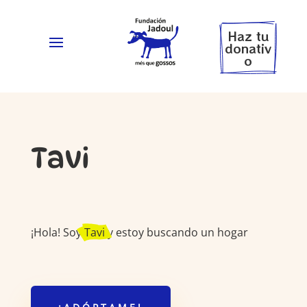
Haz tu
donativ
o
Tavi
¡Hola! Soy
Tavi
y estoy buscando un hogar