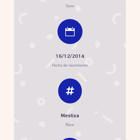
Sexo

16/12/2014
Fecha de nacimiento

Mestiza
Raza