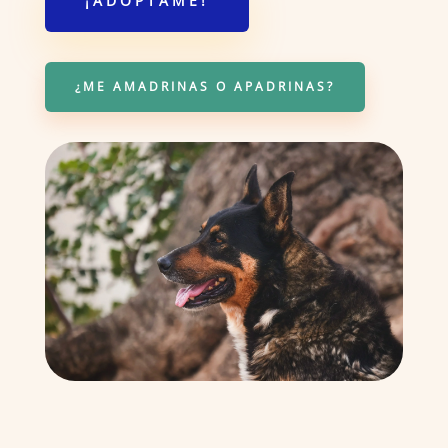
¡ADÓPTAME!
¿ME AMADRINAS O APADRINAS?