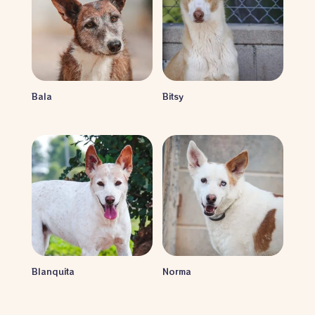
Bala
Bitsy
Blanquita
Norma