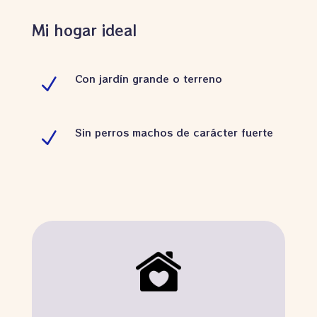
Mi hogar ideal
Con jardín grande o terreno
N
Sin perros machos de carácter fuerte
N