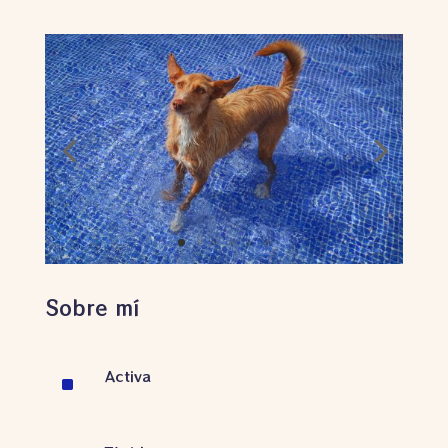
Sobre mí
Activa
^