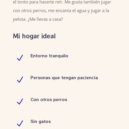
el tonto para hacerte reír. Me gusta también jugar
con otros perros, me encanta el agua y jugar a la
pelota. ¿Me llevas a casa?
Mi hogar ideal
Entorno tranquilo
N
Personas que tengan paciencia
N
Con otros perros
N
Sin gatos
N