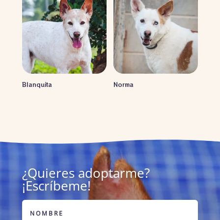
Blanquita
Norma
¿Quieres adoptarme?
¡Escríbeme!