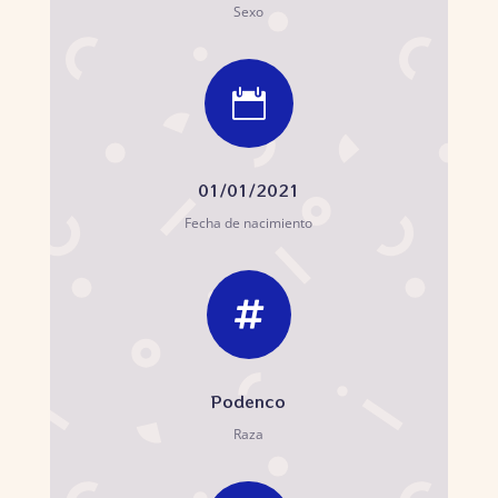
Sexo

01/01/2021
Fecha de nacimiento

Podenco
Raza