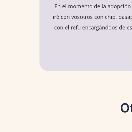
En el momento de la adopción 
iré con vosotros con chip, pasap
con el refu encargándoos de es
O