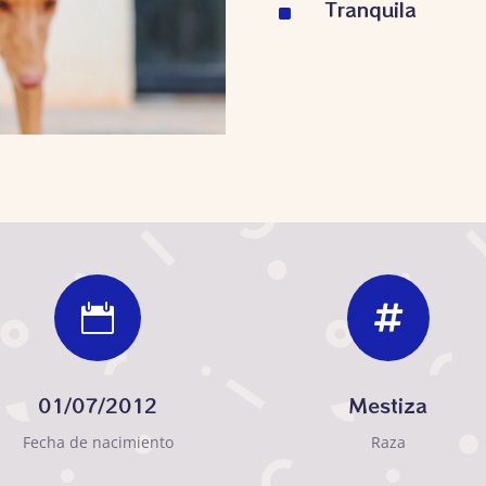
Tranquila
^


01/07/2012
Mestiza
Fecha de nacimiento
Raza