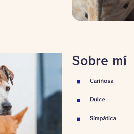
Sobre mí
Cariñosa
^
Dulce
^
Simpática
^