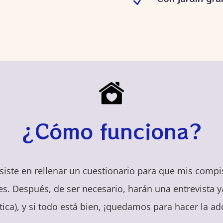
N
¿Cómo funciona?
siste en rellenar un cuestionario para que mis com
. Después, de ser necesario, harán una entrevista y/o 
tica), y si todo está bien, ¡quedamos para hacer la ad