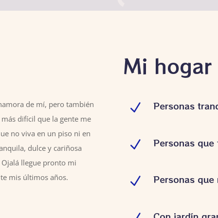
Mi hogar 
enamora de mí, pero también
Personas tranq
N
más difícil que la gente me
que no viva en un piso ni en
Personas que 
N
anquila, dulce y cariñosa
. Ojalá llegue pronto mi
te mis últimos años.
Personas que 
N
Con jardín gra