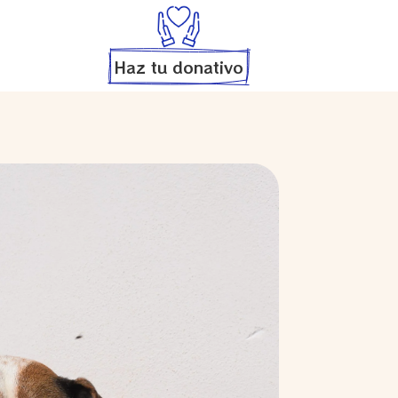
Haz tu donativo