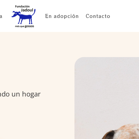
a
En adopción
Contacto
ndo un hogar