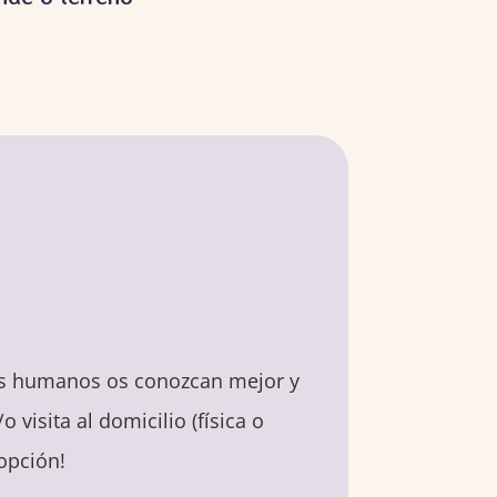
pis humanos os conozcan mejor y
visita al domicilio (física o
opción!