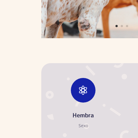

Hembra
Sexo