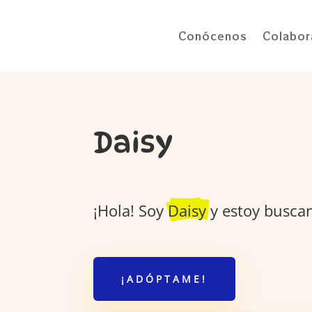
Conócenos
Colabor
Daisy
¡Hola! Soy
Daisy
y estoy busca
¡ADÓPTAME!