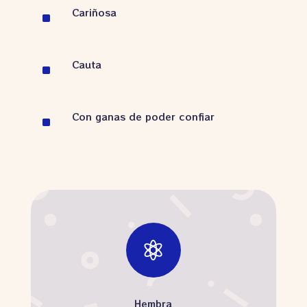
Cariñosa
^
Cauta
^
Con ganas de poder confiar
^

Hembra