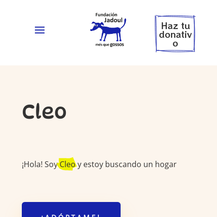
Haz tu
donativ
o
Cleo
¡Hola! Soy
Cleo
y estoy buscando un hogar