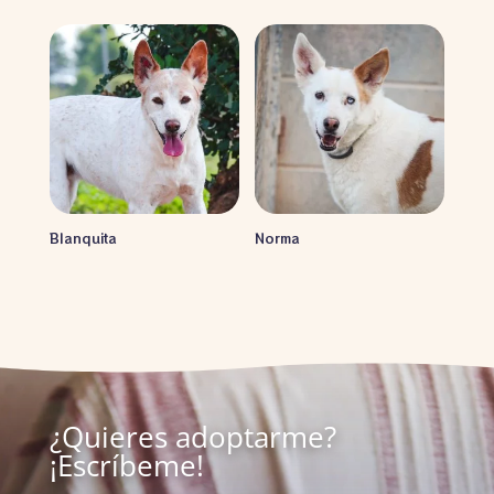
Blanquita
Norma
¿Quieres adoptarme?
¡Escríbeme!