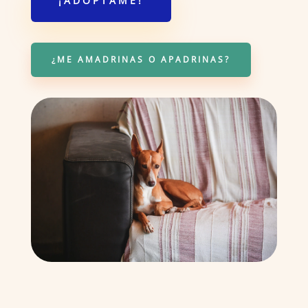
¡ADÓPTAME!
¿ME AMADRINAS O APADRINAS?