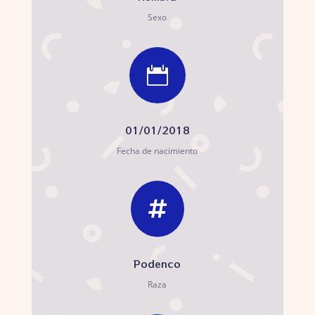
Sexo

01/01/2018
Fecha de nacimiento

Podenco
Raza